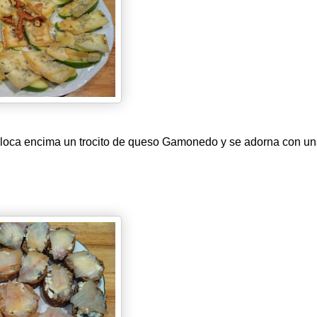
 coloca encima un trocito de queso Gamonedo y se adorna con u