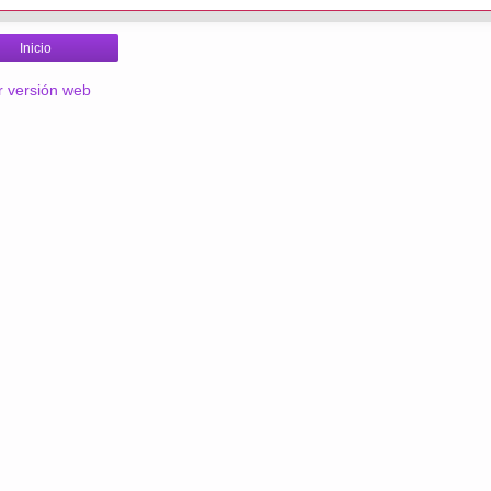
Inicio
r versión web