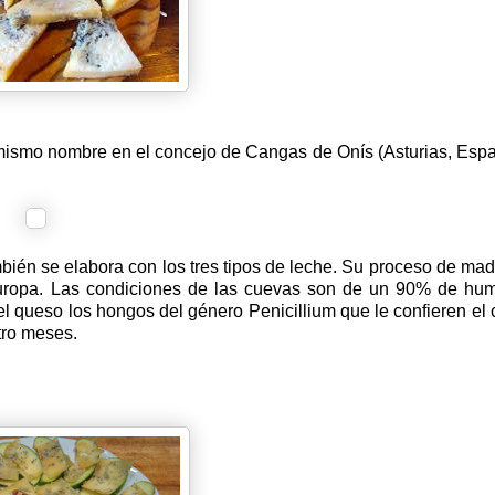
 mismo nombre en el concejo de Cangas de Onís (Asturias, Esp
mbién se elabora con los tres tipos de leche. Su proceso de ma
 Europa. Las condiciones de las cuevas son de un 90% de hu
l queso los hongos del género Penicillium que le confieren el 
tro meses.