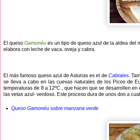
El queso
Gamonéu
es un tipo de queso azul de la aldea del
elabora con leche de vaca, oveja y cabra.
El más famoso queso azul de Asturias es el de
Cabrales
. Ta
se lleva a cabo en las cuevas naturales de los Picos de
temperaturas de 8 a 12ºC , que hacen que se desarrollen en e
las vetas azul- verdoso. Este proceso dura de unos dos a cua
Queso Gamonéu sobre manzana verde