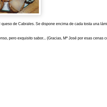
 el queso de Cabrales. Se dispone encima de cada tosta una lám
enso, pero exquisito sabor... (Gracias, Mª José por esas cenas 