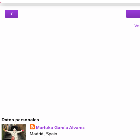
‹
Ve
Datos personales
Martuka García Alvarez
Madrid, Spain