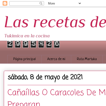
Las recetas d
Tukimica en la cocina
2
9
9
5
4
2
6
Página principal
Acerca de mi
Ruta Martuka
sábado, 8 de mayo de 2021
Cañaíllas O Caracoles De 
Preparan