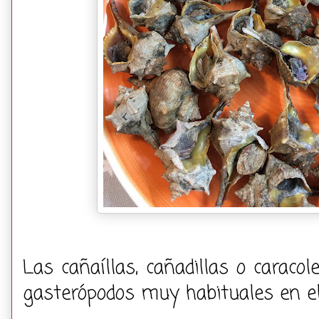
Las cañaíllas, cañadillas o carac
gasterópodos muy habituales en e