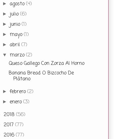
agosto
(4)
►
julio
(6)
►
junio
(1)
►
mayo
(1)
►
abril
(7)
►
marzo
(2)
▼
Queso Gallego Con Zorza Al Horno
Banana Bread O Bizcocho De
Plátano
febrero
(2)
►
enero
(3)
►
2018
(56)
►
2017
(77)
►
2016
(77)
►