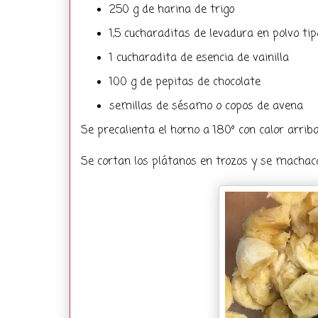
250 g de harina de trigo
1,5 cucharaditas de levadura en polvo tip
1 cucharadita de esencia de vainilla
100 g de pepitas de chocolate
semillas de sésamo o copos de avena
Se precalienta el horno a 180º con calor arriba
Se cortan los plátanos en trozos y se machaca