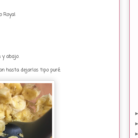
o Royal
 y abajo.
n hasta dejarlos tipo puré.