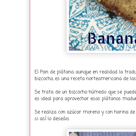
El Pan de plátano, aunque en realidad la tradu
bizcocho, es una receta norteamericana de los
Se trata de un bizcocho húmedo que se puede
es ideal para aprovechar esos plátanos madur
Se realiza con azúcar moreno y con harina de 
si así lo deseáis.