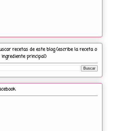
uscar recetas de este blog (escribe la receta o
l ingrediente principal)
acebook