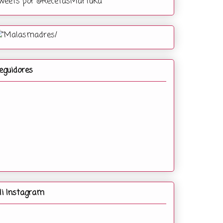
weets por @RecetasMartuka
eguidores
i Instagram