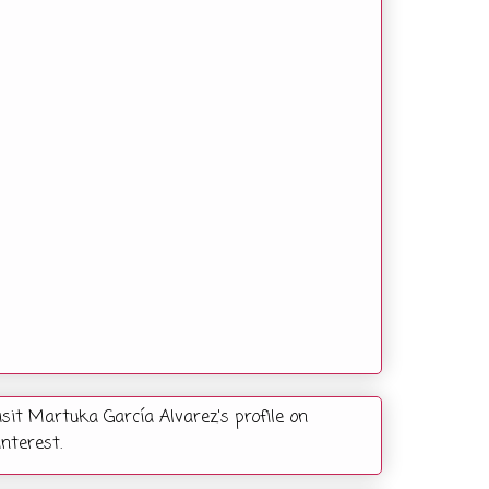
isit Martuka García Alvarez's profile on
interest.