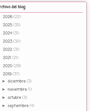
rchivo del blog
2026
(22)
►
2025
(35)
►
2024
(31)
►
2023
(30)
►
2022
(31)
►
2021
(21)
►
2020
(29)
►
2019
(37)
▼
diciembre
(3)
►
noviembre
(1)
►
octubre
(3)
►
septiembre
(4)
►