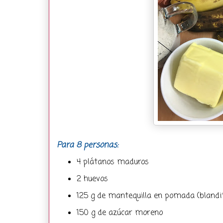
Para 8 personas:
4 plátanos maduros
2 huevos
125 g de mantequilla en pomada (blandi
150 g de azúcar moreno