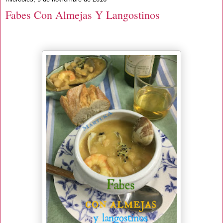
Fabes Con Almejas Y Langostinos