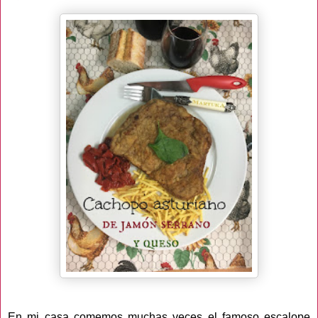
En mi casa comemos muchas veces el famoso escalope