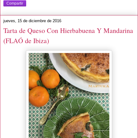
Compartir
jueves, 15 de diciembre de 2016
Tarta de Queso Con Hierbabuena Y Mandarina
(FLAÓ de Ibiza)