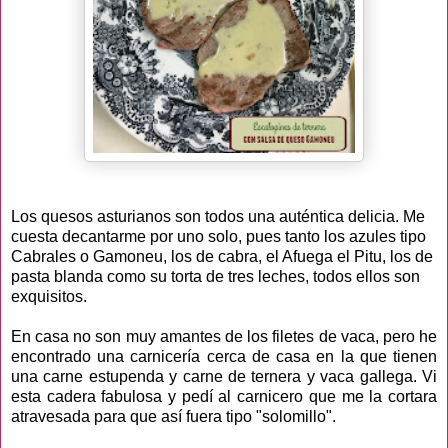
Los quesos asturianos son todos una auténtica delicia. Me
cuesta decantarme por uno solo, pues tanto los azules tipo
Cabrales o Gamoneu, los de cabra, el Afuega el Pitu, los de
pasta blanda como su torta de tres leches, todos ellos son
exquisitos.
En casa no son muy amantes de los filetes de vaca, pero he
encontrado una carnicería cerca de casa en la que tienen
una carne estupenda y carne de ternera y vaca gallega. Vi
esta cadera fabulosa y pedí al carnicero que me la cortara
atravesada para que así fuera tipo "solomillo".