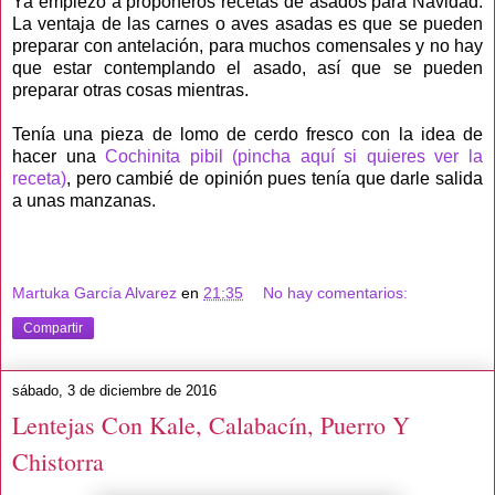
Ya empiezo a proponeros recetas de asados para Navidad.
La ventaja de las carnes o aves asadas es que se pueden
preparar con antelación, para muchos comensales y no hay
que estar contemplando el asado, así que se pueden
preparar otras cosas mientras.
Tenía una pieza de lomo de cerdo fresco con la idea de
hacer una
Cochinita pibil (pincha aquí si quieres ver la
receta)
, pero cambié de opinión pues tenía que darle salida
a unas manzanas.
Martuka García Alvarez
en
21:35
No hay comentarios:
Compartir
sábado, 3 de diciembre de 2016
Lentejas Con Kale, Calabacín, Puerro Y
Chistorra