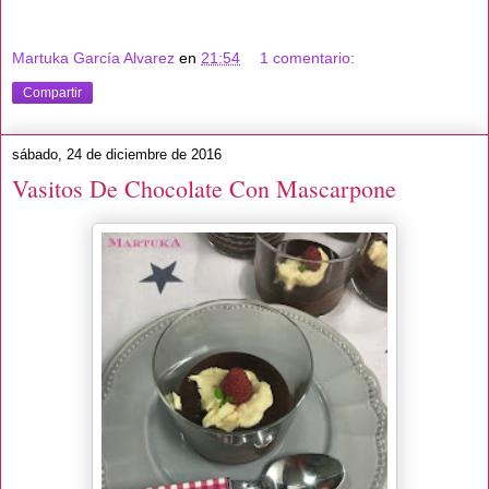
Martuka García Alvarez
en
21:54
1 comentario:
Compartir
sábado, 24 de diciembre de 2016
Vasitos De Chocolate Con Mascarpone