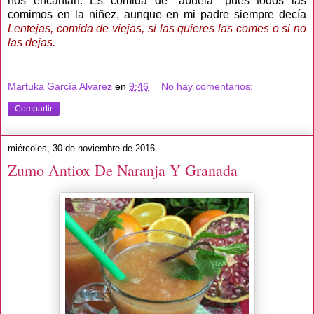
nos encantan. Es comida de "abuela" pues todos las
comimos en la niñez, aunque en mi padre siempre decía
Lentejas, comida de viejas, si las quieres las comes o si no
las dejas.
Martuka García Alvarez
en
9:46
No hay comentarios:
Compartir
miércoles, 30 de noviembre de 2016
Zumo Antiox De Naranja Y Granada