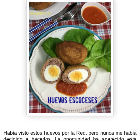
Había visto estos huevos por la Red, pero nunca me había
decidido a hacerlos. La oportunidad ha aparecido esta