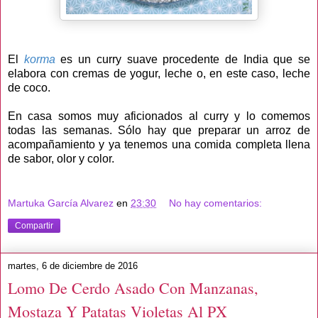
El
korma
es un curry suave procedente de India que se
elabora con cremas de yogur, leche o, en este caso, leche
de coco.
En casa somos muy aficionados al curry y lo comemos
todas las semanas. Sólo hay que preparar un arroz de
acompañamiento y ya tenemos una comida completa llena
de sabor, olor y color.
Martuka García Alvarez
en
23:30
No hay comentarios:
Compartir
martes, 6 de diciembre de 2016
Lomo De Cerdo Asado Con Manzanas,
Mostaza Y Patatas Violetas Al PX