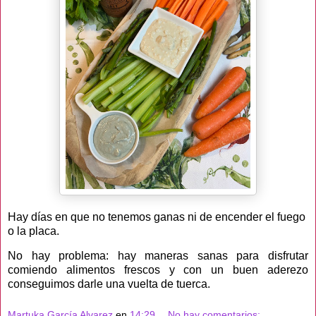
Hay días en que no tenemos ganas ni de encender el fuego
o la placa.
No hay problema: hay maneras sanas para disfrutar
comiendo alimentos frescos y con un buen aderezo
conseguimos darle una vuelta de tuerca.
Martuka García Alvarez
en
14:29
No hay comentarios: