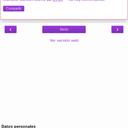
Compartir
‹
›
Inicio
Ver versión web
Datos personales