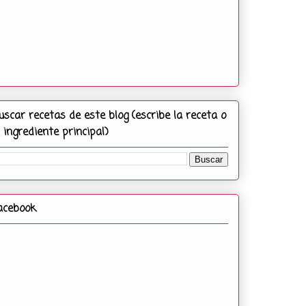
uscar recetas de este blog (escribe la receta o
l ingrediente principal)
acebook