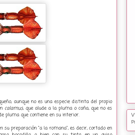
ueño, aunque no es una especie distinta del propio
tín
calamus
, que alude a la pluma o caña, que no es
de pluma que contiene en su interior.
V
P
 su preparación "a la romana", es decir, cortado en