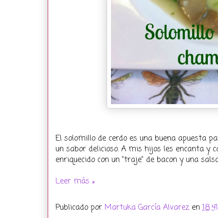
El solomillo de cerdo es una buena apuesta 
un sabor delicioso. A mis hijos les encanta y c
enriquecido con un "traje" de bacon y una sal
Leer más »
Publicado por
Martuka García Alvarez
en
18:41