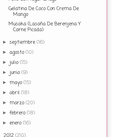
Gelatina De Coco Con Crema De
Mango
Musaka (Lasaña De Berenjena Y
Carne Picada)
septiembre
(16)
►
agosto
(10)
►
julio
(15)
►
junio
(9)
►
mayo
(15)
►
abril
(18)
►
marzo
(20)
►
febrero
(18)
►
enero
(16)
►
2012
(210)
►