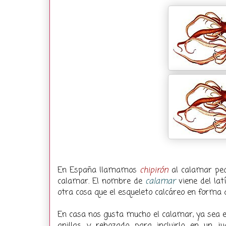
En España llamamos
chipirón
al calamar peq
calamar. El nombre de
calamar
viene del la
otra cosa que el esqueleto calcáreo en forma 
En casa nos gusta mucho el calamar, ya sea en