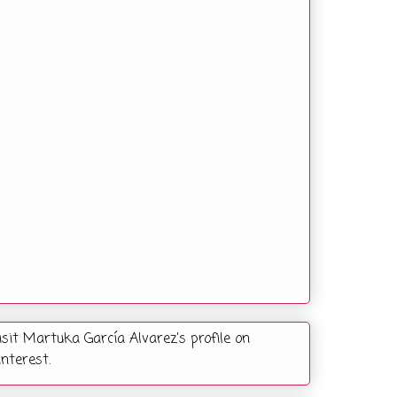
isit Martuka García Alvarez's profile on
interest.