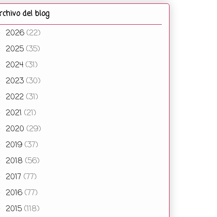
rchivo del blog
2026
(22)
►
2025
(35)
►
2024
(31)
►
2023
(30)
►
2022
(31)
►
2021
(21)
►
2020
(29)
►
2019
(37)
►
2018
(56)
►
2017
(77)
►
2016
(77)
►
2015
(118)
►