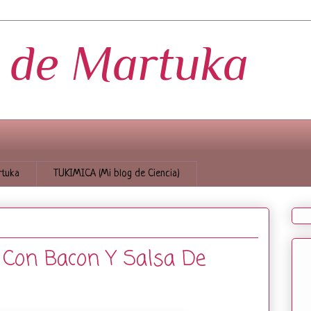
s de Martuka
tuka
TUKIMICA (Mi blog de Ciencia)
 Con Bacon Y Salsa De