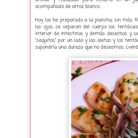
anillas y rebozado para incluirlo en un ju
acompañado de arroz blanco.
Hoy los he preparado a la plancha, sin más. R
los ojos, se separan del cuerpo los tentácul
interior de intestinos y demás desechos y se
"saquitos" por un lado y las aletas y los tent
supondría una dureza que no deseamos, ¿verd