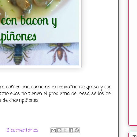
para comer una carne no excesivamente grasa y con
omo ellos no tienen el problema del peso, se los he
sa de champiñones.
3 comentarios: