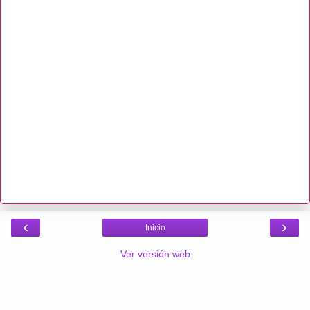
‹
›
Inicio
Ver versión web