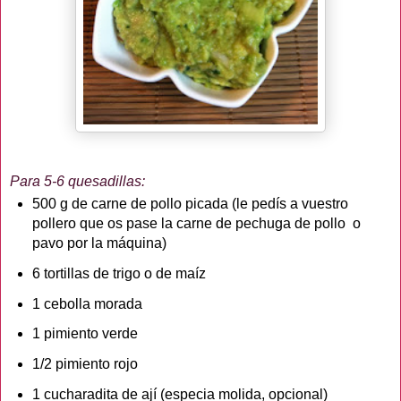
Para 5-6 quesadillas:
500 g de carne de pollo picada (le pedís a vuestro
pollero que os pase la carne de pechuga de pollo o
pavo por la máquina)
6 tortillas de trigo o de maíz
1 cebolla morada
1 pimiento verde
1/2 pimiento rojo
1 cucharadita de ají (especia molida, opcional)