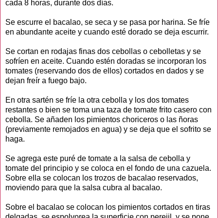
cada 8 horas, durante dos días.
Se escurre el bacalao, se seca y se pasa por harina. Se fríe
en abundante aceite y cuando esté dorado se deja escurrir.
Se cortan en rodajas finas dos cebollas o cebolletas y se
sofríen en aceite. Cuando estén doradas se incorporan los
tomates (reservando dos de ellos) cortados en dados y se
dejan freír a fuego bajo.
En otra sartén se fríe la otra cebolla y los dos tomates
restantes o bien se toma una taza de tomate frito casero con
cebolla. Se añaden los pimientos choriceros o las ñoras
(previamente remojados en agua) y se deja que el sofrito se
haga.
Se agrega este puré de tomate a la salsa de cebolla y
tomate del principio y se coloca en el fondo de una cazuela.
Sobre ella se colocan los trozos de bacalao reservados,
moviendo para que la salsa cubra al bacalao.
Sobre el bacalao se colocan los pimientos cortados en tiras
delgadas, se espolvorea la superficie con perejil y se pone