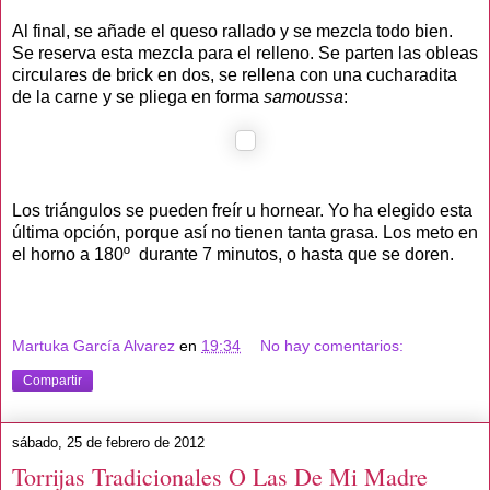
Al final, se añade el queso rallado y se mezcla todo bien.
Se reserva esta mezcla para el relleno. Se parten las obleas
circulares de brick en dos, se rellena con una cucharadita
de la carne y se pliega en forma
samoussa
:
Los triángulos se pueden freír u hornear. Yo ha elegido esta
última opción, porque así no tienen tanta grasa. Los meto en
el horno a 180º durante 7 minutos, o hasta que se doren.
Martuka García Alvarez
en
19:34
No hay comentarios:
Compartir
sábado, 25 de febrero de 2012
Torrijas Tradicionales O Las De Mi Madre