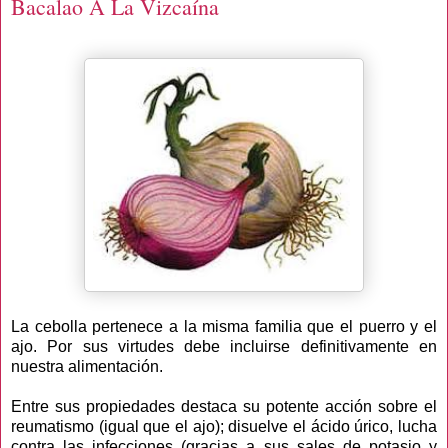
Bacalao A La Vizcaína
La cebolla pertenece a la misma familia que el puerro y el
ajo. Por sus virtudes debe incluirse definitivamente en
nuestra alimentación.
Entre sus propiedades destaca su potente acción sobre el
reumatismo (igual que el ajo); disuelve el ácido úrico, lucha
contra las infecciones (gracias a sus sales de potasio y