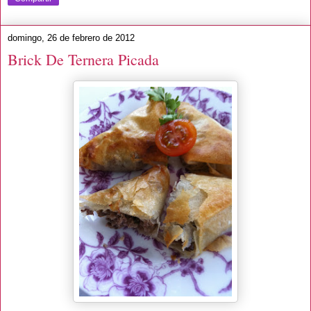
domingo, 26 de febrero de 2012
Brick De Ternera Picada