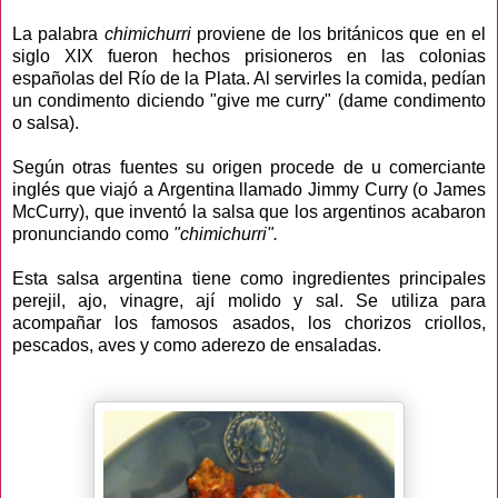
La palabra
chimichurri
proviene de los británicos que en el
siglo XIX fueron hechos prisioneros en las colonias
españolas del Río de la Plata. Al servirles la comida, pedían
un condimento diciendo "give me curry" (dame condimento
o salsa).
Según otras fuentes su origen procede de u comerciante
inglés que viajó a Argentina llamado Jimmy Curry (o James
McCurry), que inventó la salsa que los argentinos acabaron
pronunciando como
"chimichurri".
Esta salsa argentina tiene como ingredientes principales
perejil, ajo, vinagre, ají molido y sal. Se utiliza para
acompañar los famosos asados, los chorizos criollos,
pescados, aves y como aderezo de ensaladas.