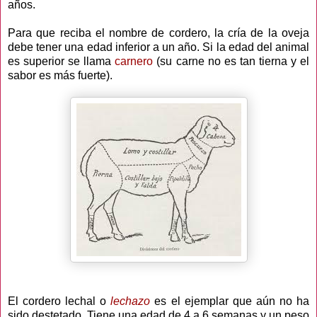
años.
Para que reciba el nombre de cordero, la cría de la oveja
debe tener una edad inferior a un año. Si la edad del animal
es superior se llama
carnero
(su carne no es tan tierna y el
sabor es más fuerte).
El cordero lechal o
lechazo
es el ejemplar que aún no ha
sido destetado. Tiene una edad de 4 a 6 semanas y un peso