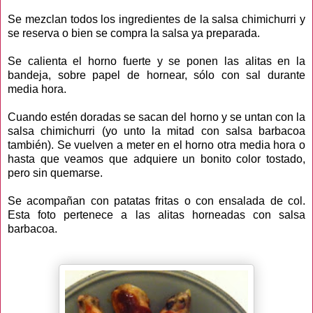
Se mezclan todos los ingredientes de la salsa chimichurri y
se reserva o bien se compra la salsa ya preparada.
Se calienta el horno fuerte y se ponen las alitas en la
bandeja, sobre papel de hornear, sólo con sal durante
media hora.
Cuando estén doradas se sacan del horno y se untan con la
salsa chimichurri (yo unto la mitad con salsa barbacoa
también). Se vuelven a meter en el horno otra media hora o
hasta que veamos que adquiere un bonito color tostado,
pero sin quemarse.
Se acompañan con patatas fritas o con ensalada de col.
Esta foto pertenece a las alitas horneadas con salsa
barbacoa.