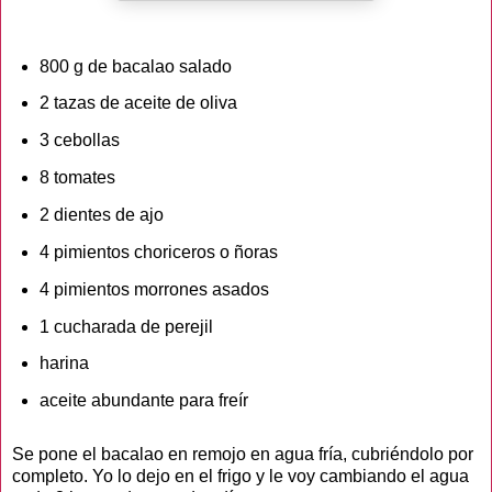
800 g de bacalao salado
2 tazas de aceite de oliva
3 cebollas
8 tomates
2 dientes de ajo
4 pimientos choriceros o ñoras
4 pimientos morrones asados
1 cucharada de perejil
harina
aceite abundante para freír
Se pone el bacalao en remojo en agua fría, cubriéndolo por
completo. Yo lo dejo en el frigo y le voy cambiando el agua