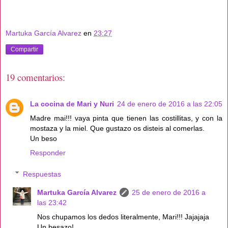
Martuka García Alvarez
en
23:27
Compartir
19 comentarios:
La cocina de Mari y Nuri
24 de enero de 2016 a las 22:05
Madre mai!!! vaya pinta que tienen las costillitas, y con la
mostaza y la miel. Que gustazo os disteis al comerlas.
Un beso
Responder
Respuestas
Martuka García Alvarez
25 de enero de 2016 a
las 23:42
Nos chupamos los dedos literalmente, Mari!!! Jajajaja
Un besazo!