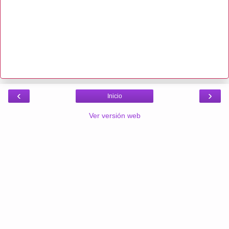
‹
›
Inicio
Ver versión web