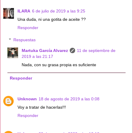
ILARA
6 de julio de 2019 a las 9:25
Una duda, ni una gotita de aceite ??
Responder
Respuestas
Martuka García Alvarez
11 de septiembre de
2019 a las 21:17
Nada, con su grasa propia es suficiente
Responder
Unknown
18 de agosto de 2019 a las 0:08
Voy a tratar de hacerlas!!!
Responder