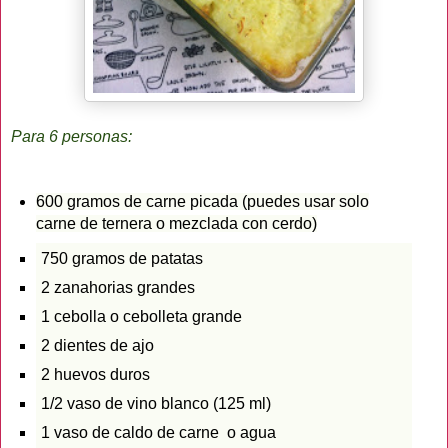
Pa
ra 6 personas:
600 gramos de carne picada (puedes usar solo
carne de ternera o mezclada con cerdo)
750 gramos de patatas
2 zanahorias grandes
1 cebolla o cebolleta grande
2 dientes de ajo
2 huevos duros
1/2 vaso de vino blanco (125 ml)
1 vaso de caldo de carne o agua