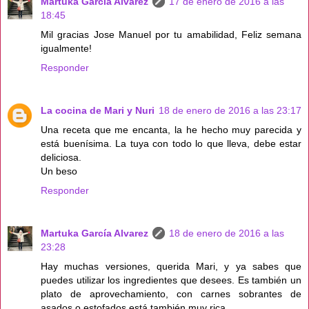
Martuka García Alvarez
17 de enero de 2016 a las
18:45
Mil gracias Jose Manuel por tu amabilidad, Feliz semana
igualmente!
Responder
La cocina de Mari y Nuri
18 de enero de 2016 a las 23:17
Una receta que me encanta, la he hecho muy parecida y
está buenísima. La tuya con todo lo que lleva, debe estar
deliciosa.
Un beso
Responder
Martuka García Alvarez
18 de enero de 2016 a las
23:28
Hay muchas versiones, querida Mari, y ya sabes que
puedes utilizar los ingredientes que desees. Es también un
plato de aprovechamiento, con carnes sobrantes de
asados o estofados está también muy rica.