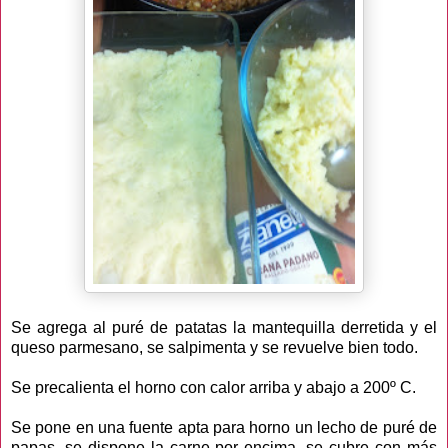
Se agrega al puré de patatas la mantequilla derretida y el
queso parmesano, se salpimenta y se revuelve bien todo.
Se precalienta el horno con calor arriba y abajo a 200º C.
Se pone en una fuente apta para horno un lecho de puré de
papas, se dispone la carne por encima, se cubre con más