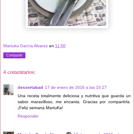
Martuka García Alvarez
en
11:50
Compartir
4 comentarios:
dessertabad
17 de enero de 2016 a las 15:27
Una receta totalmente deliciosa y nutritiva que guarda un
sabor maravilloso, me encanta. Gracias por compartirla.
¡Feliz semana MartuKa!
Responder