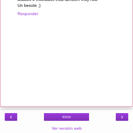
Un besote ;)
Responder
‹
›
Inicio
Ver versión web