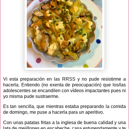
Vi esta preparación en las RRSS y no pude resistirme a
hacerla. Entiendo (no exenta de preocupación) que los/las
adolescentes se encandilen con vídeos impactantes pues ni
yo misma pude sustraerme.
Es tan sencilla, que mientras estaba preparando la comida
de domingo, me puse a hacerla para un aperitivo.
Con unas patatas fritas a la inglesa de buena calidad y una
lata de mejillones en escabeche, casa estupendamente y te