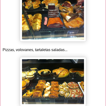
Pizzas, volovanes, tartaletas saladas...