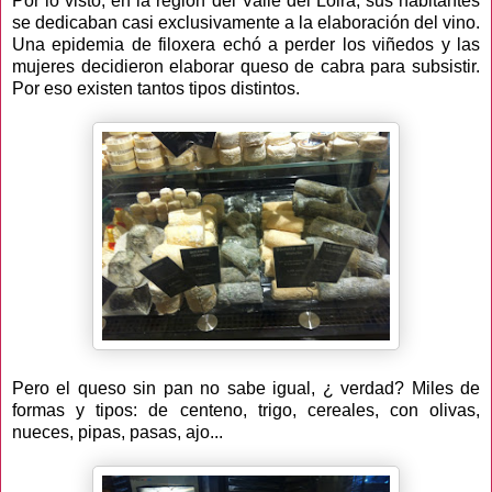
Por lo visto, en la región del Valle del Loira, sus habitantes
se dedicaban casi exclusivamente a la elaboración del vino.
Una epidemia de filoxera echó a perder los viñedos y las
mujeres decidieron elaborar queso de cabra para subsistir.
Por eso existen tantos tipos distintos.
Pero el queso sin pan no sabe igual, ¿ verdad? Miles de
formas y tipos: de centeno, trigo, cereales, con olivas,
nueces, pipas, pasas, ajo...