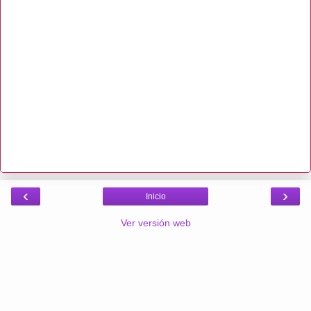
‹
›
Inicio
Ver versión web