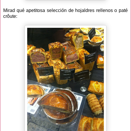
Mirad qué apetitosa selección de hojaldres rellenos o paté
crôute: