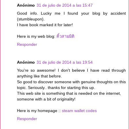
Anónimo
31 de julio de 2014 a las 15:47
Good info. Lucky me I found your blog by accident
(stumbleupon).
I have book marked it for later!
Here is my web blog:
คิ้วสามมิติ
Responder
Anónimo
31 de julio de 2014 a las 19:54
You're so awesome! I don't believe I have read through
anything like that before.
So good to discover someone with genuine thoughts on this
topic. Seriously.. thanks for starting this up.
This web site is something that is needed on the internet,
someone with a bit of originality!
Here is my homepage ::
steam wallet codes
Responder