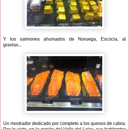
Y los salmones ahumados de Noruega, Escocia, al
gravlax...
Un mostrador dedicado por completo a los quesos de cabra.