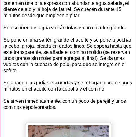
ponen en una olla express con abundante agua salada, el
diente de ajo y la hoja de laurel. Se cuecen durante 15
minutos desde que empiece a pitar.
Se escurren del agua volcándolas en un colador grande.
Se pone en una sartén grande el aceite y se pone a pochar
la cebolla roja, picada en dados finos. Se espera hasta que
esté transparente, se añade el comino molido (se reservan
unos granos sin moler para agregar al final). Se da unas
vueltas con la cuchara de palo, para que se integre en el
sofrito.
Se añaden las judías escurridas y se rehogan durante unos
minutos en el aceite con la cebolla y el comino.
Se sirven inmediatamente, con un poco de perejil y unos
cominos espolvoreados.