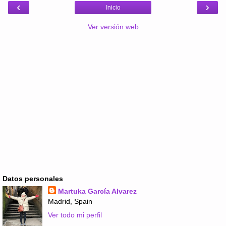
‹
›
Inicio
Ver versión web
Datos personales
Martuka García Alvarez
Madrid, Spain
Ver todo mi perfil