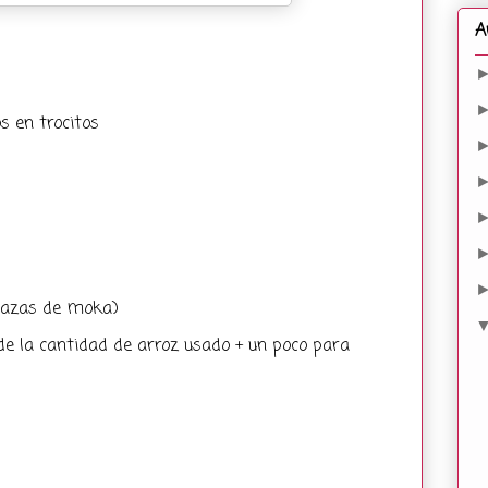
A
s en trocitos
 tazas de moka)
de la cantidad de arroz usado + un poco para