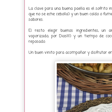
La clave para una buena paella es el sofrito in
que no se eche cebolla) y un buen caldo o fum
sabores.
El resto: elegir buenos ingredientes, un
vaporizado, por Dios!!!) y un tiempo de co
reposado.
Un buen vinito para acompañar y disfrutar en 