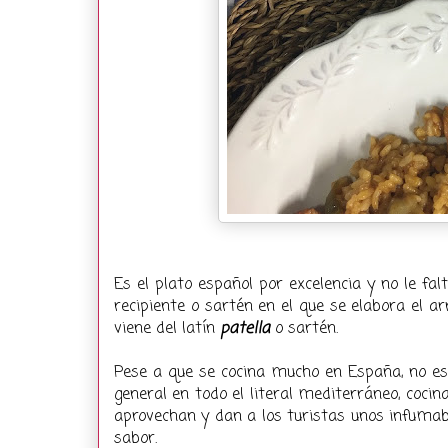
Es el plato español por excelencia y no le fal
recipiente o sartén en el que se elabora el a
viene del latín
patella
o sartén.
Pese a que se cocina mucho en España, no es 
general en todo el literal mediterráneo, coci
aprovechan y dan a los turistas unos infuma
sabor.