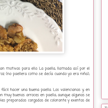
tan motivos para ello. La paella, llamada así por el
rroz (no paellera como se decía cuando yo era niña),
fácil hacer una buena paella. Los valencianos y, en
nan muy buenos arroces en paella, aunque algunos se
bles preparados cargados de colorante y exentos de