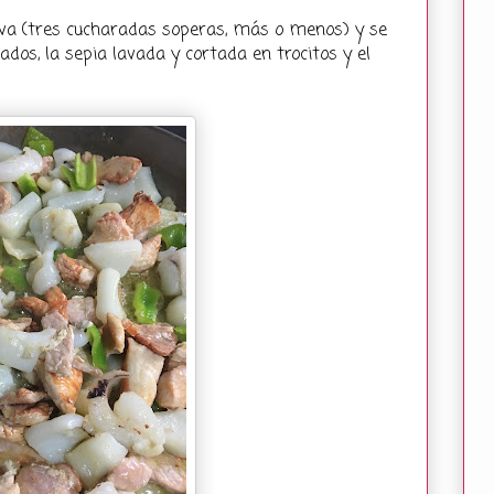
liva (tres cucharadas soperas, más o menos) y se
ados, la sepia lavada y cortada en trocitos y el