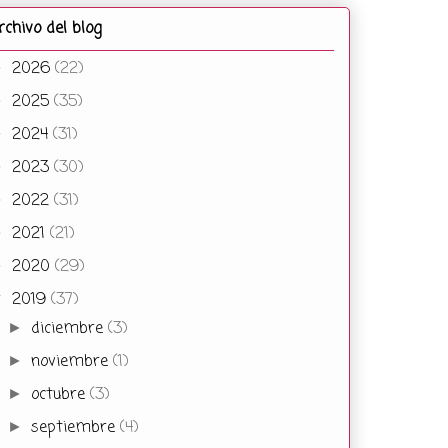
rchivo del blog
2026
(22)
►
2025
(35)
►
2024
(31)
►
2023
(30)
►
2022
(31)
►
2021
(21)
►
2020
(29)
►
2019
(37)
▼
diciembre
(3)
►
noviembre
(1)
►
octubre
(3)
►
septiembre
(4)
►