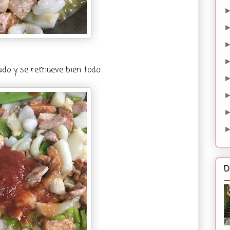
ado y se remueve bien todo:
D