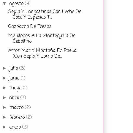
agosto
(4)
▼
Sepia Y Langostinos Con Leche De
Coco Y Especias T...
Gazpacho De Fresas
Mejillones A La Mantequilla De
Cebollino
Arroz Mar Y Montaña En Paella
(Con Sepia Y Lomo De...
julio
(6)
►
junio
(1)
►
mayo
(1)
►
abril
(7)
►
marzo
(2)
►
febrero
(2)
►
enero
(3)
►