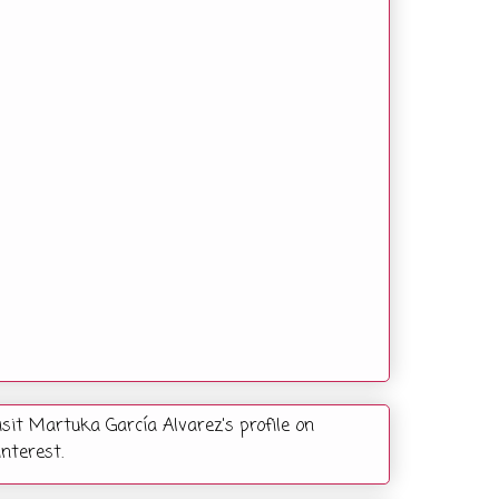
isit Martuka García Alvarez's profile on
interest.