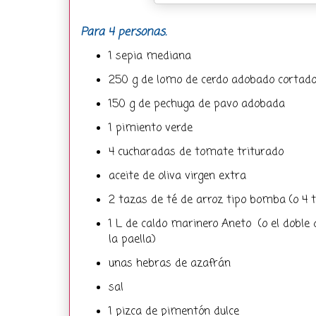
Para 4 personas.
1 sepia mediana
250 g de lomo de cerdo adobado cortado
150 g de pechuga de pavo adobada
1 pimiento verde
4 cucharadas de tomate triturado
aceite de oliva virgen extra
2 tazas de té de arroz tipo bomba (o 4
1 L de caldo marinero Aneto (o el doble 
la paella)
unas hebras de azafrán
sal
1 pizca de pimentón dulce