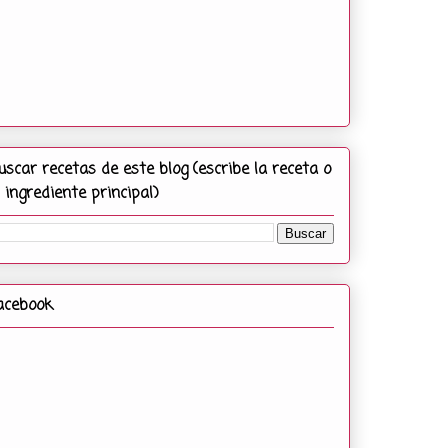
uscar recetas de este blog (escribe la receta o
l ingrediente principal)
acebook