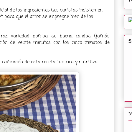
T
icial de los ingredientes (los puristas insisten en
et para que el arroz se impregne bien de los
 arroz variedad bomba de buena calidad (jamás
S
cción de veinte minutos con los cinco minutos de
compañía de esta receta tan rica y nutritiva.
M