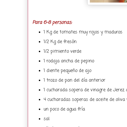
Para 6-8 personas:
1 Kg de tomates muy rojos y maduros
1/2 Kg de fresón
1/2 pimiento verde
1 rodaja ancha de pepino
1 diente pequeño de ajo
1 trozo de pan del día anterior
1 cucharada sopera de vinagre de Jerez
4 cucharadas soperas de aceite de oliva 
un poco de agua fría
sal