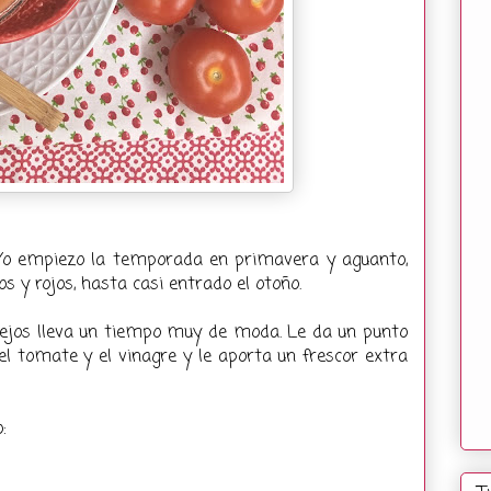
Yo empiezo la temporada en primavera y aguanto,
 y rojos, hasta casi entrado el otoño.
rejos lleva un tiempo muy de moda. Le da un punto
el tomate y el vinagre y le aporta un frescor extra
: