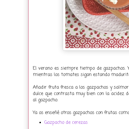
El verano es siempre tiempo de gazpachos. 
mientras los tomates sigan estando maduritos
Añadir fruta fresca a los gazpachos y salmo
dulce que contrasta muy bien con la acidez d
al gazpacho.
Ya os enseñé otros gazpachos con frutas como
Gazpacho de cerezas