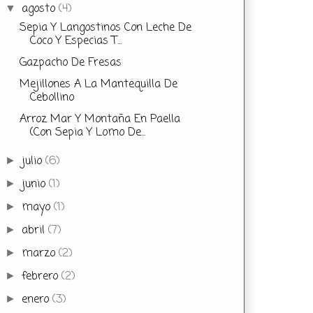
agosto
(4)
▼
Sepia Y Langostinos Con Leche De
Coco Y Especias T...
Gazpacho De Fresas
Mejillones A La Mantequilla De
Cebollino
Arroz Mar Y Montaña En Paella
(Con Sepia Y Lomo De...
julio
(6)
►
junio
(1)
►
mayo
(1)
►
abril
(7)
►
marzo
(2)
►
febrero
(2)
►
enero
(3)
►