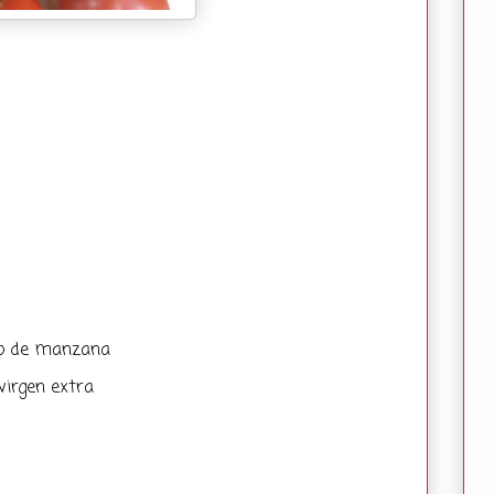
 o de manzana
virgen extra