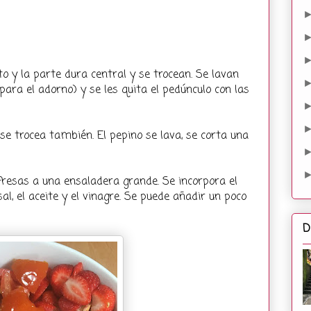
to y la parte dura central y se trocean. Se lavan
ara el adorno) y se les quita el pedúnculo con las
 se trocea también. El pepino se lava, se corta una
fresas a una ensaladera grande. Se incorpora el
sal, el aceite y el vinagre. Se puede añadir un poco
D