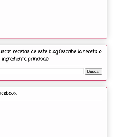
uscar recetas de este blog (escribe la receta o
l ingrediente principal)
acebook