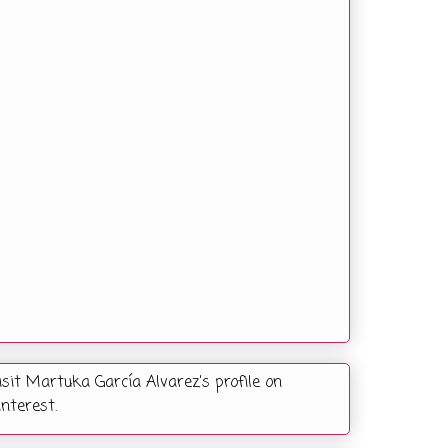
isit Martuka García Alvarez's profile on
interest.