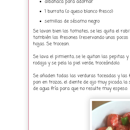
albahaca para adornar
1 burrata (o queso blanco fresco)
semillas de sésamo negro
Se lavan bien los tomates, se les quita el rabi
también los fresones (reservando unos pocos p
hojas. Se trocean.
Se lava el pimiento, se le quitan las pepitas y
rodaja y se pela la piel verde, troceándolo.
Se añaden todas las verduras toceadas y las 
pan en trozos, el diente de ajo muy picado, la 
de agua fría para que no resulte muy espeso.