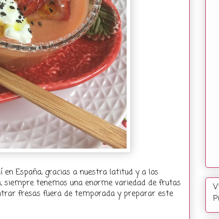
en España, gracias a nuestra latitud y a los
a, siempre tenemos una enorme variedad de frutas
V
contrar fresas fuera de temporada y preparar este
P