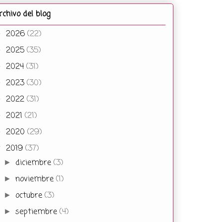
rchivo del blog
2026
(22)
►
2025
(35)
►
2024
(31)
►
2023
(30)
►
2022
(31)
►
2021
(21)
►
2020
(29)
►
2019
(37)
▼
diciembre
(3)
►
noviembre
(1)
►
octubre
(3)
►
septiembre
(4)
►