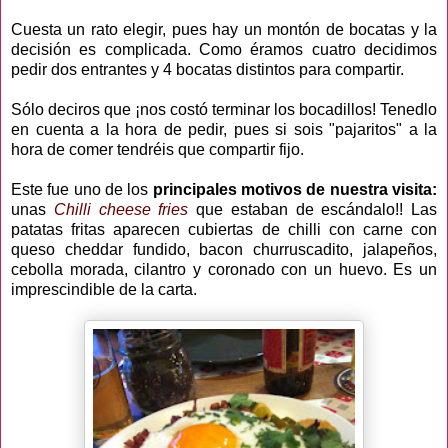
Cuesta un rato elegir, pues hay un montón de bocatas y la
decisión es complicada. Como éramos cuatro decidimos
pedir dos entrantes y 4 bocatas distintos para compartir.
Sólo deciros que ¡nos costó terminar los bocadillos! Tenedlo
en cuenta a la hora de pedir, pues si sois "pajaritos" a la
hora de comer tendréis que compartir fijo.
Este fue uno de los
principales motivos de nuestra visita:
unas
Chilli cheese fries
que estaban de escándalo!! Las
patatas fritas aparecen cubiertas de chilli con carne con
queso cheddar fundido, bacon churruscadito, jalapeños,
cebolla morada, cilantro y coronado con un huevo. Es un
imprescindible de la carta.