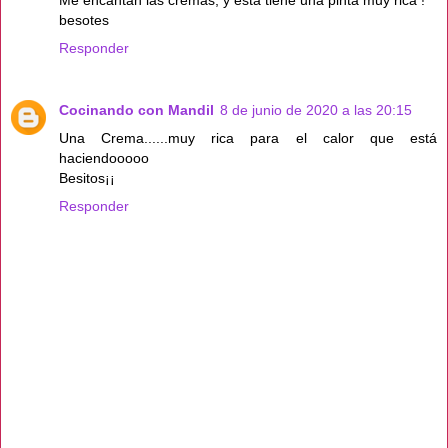
Me encantan las cremas, y esta tiene una pinta muy rica !
besotes
Responder
Cocinando con Mandil
8 de junio de 2020 a las 20:15
Una Crema......muy rica para el calor que está
haciendooooo
Besitos¡¡
Responder