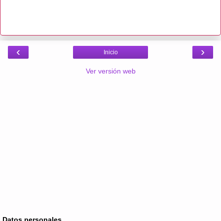
‹
›
Inicio
Ver versión web
Datos personales