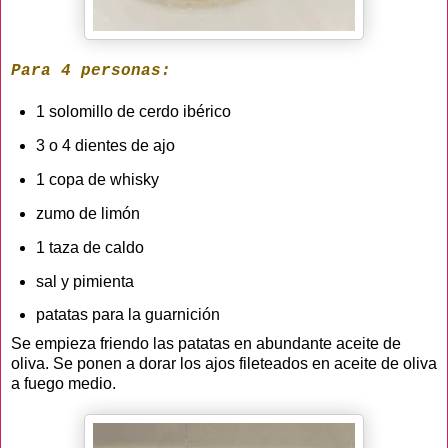
Para 4 personas:
1 solomillo de cerdo ibérico
3 o 4 dientes de ajo
1 copa de whisky
zumo de limón
1 taza de caldo
sal y pimienta
patatas para la guarnición
Se empieza friendo las patatas en abundante aceite de
oliva. Se ponen a dorar los ajos fileteados en aceite de oliva
a fuego medio.