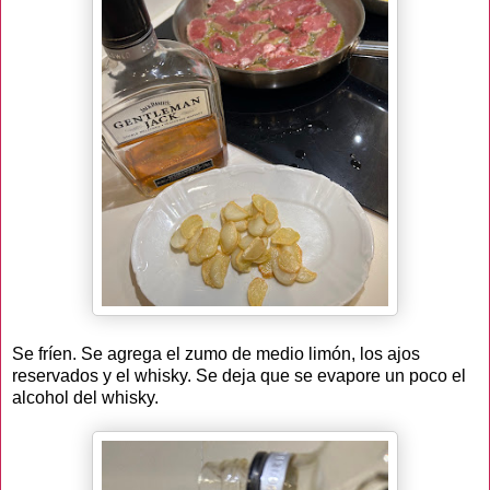
Se fríen. Se agrega el zumo de medio limón, los ajos
reservados y el whisky. Se deja que se evapore un poco el
alcohol del whisky.