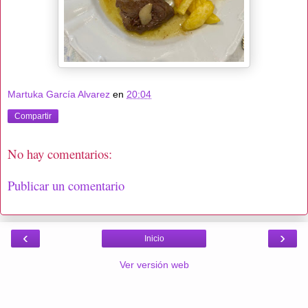
Martuka García Alvarez
en
20:04
Compartir
No hay comentarios:
Publicar un comentario
‹
›
Inicio
Ver versión web