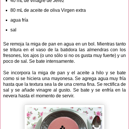
40 mL de vinagre de Jerez
80 mL de aceite de oliva Virgen extra
agua fría
sal
Se remoja la miga de pan en agua en un bol. Mientras tanto
se tritura en el vaso de la batidora las almendras con los
fresones, los ajos (o uno sólo si no os gusta muy fuerte) y un
poco de sal. Se bate intensamente.
Se incorpora la miga de pan y el aceite a hilo y se bate
como si se hiciera una mayonesa. Se agrega agua muy fría
hasta que la textura sea la de una crema fina. Se rectifica de
sal y se añade vinagre al gusto. Se bate y se enfría en la
nevera hasta el momento de servir.