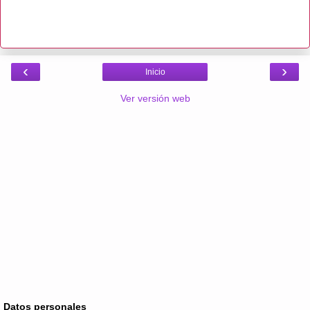
‹
›
Inicio
Ver versión web
Datos personales