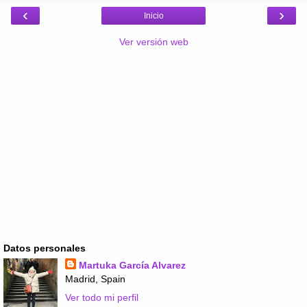
‹
›
Inicio
Ver versión web
Datos personales
Martuka García Alvarez
Madrid, Spain
Ver todo mi perfil