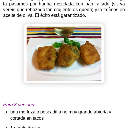
la pasamos por harina mezclada con pan rallado (si, ya
veréis que rebozado tan crujiente os queda) y la freímos en
aceite de oliva. El éxito está garantizado.
Para 8 personas:
una merluza o pescadilla no muy grande abierta y
cortada en tacos
1 diente de ajo