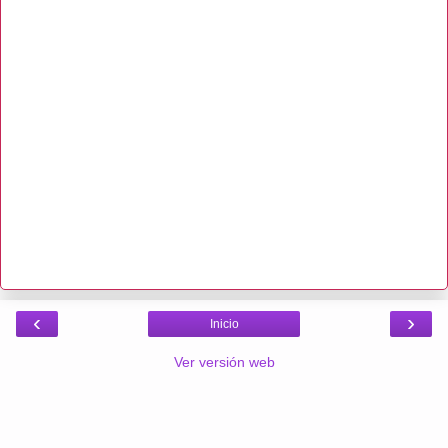
‹
›
Inicio
Ver versión web