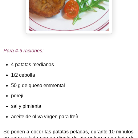
Para 4-6 raciones:
4 patatas medianas
1/2 cebolla
50 g de queso emmental
perejil
sal y pimienta
aceite de oliva virgen para freír
Se ponen a cocer las patatas peladas, durante 10 minutos,
en agua salada con un diente de ajo entero y una hoja de