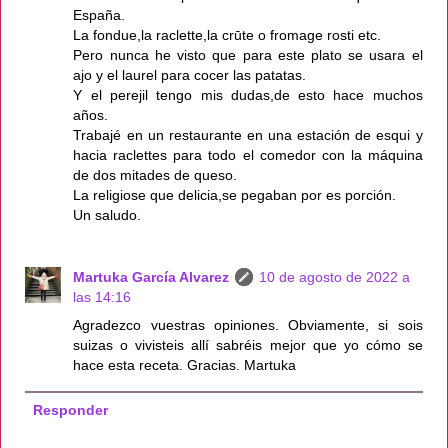
España.
La fondue,la raclette,la crūte o fromage rosti etc.
Pero nunca he visto que para este plato se usara el
ajo y el laurel para cocer las patatas.
Y el perejil tengo mis dudas,de esto hace muchos
años.
Trabajé en un restaurante en una estación de esqui y
hacia raclettes para todo el comedor con la máquina
de dos mitades de queso.
La religiose que delicia,se pegaban por es porción.
Un saludo.
Martuka García Alvarez
10 de agosto de 2022 a
las 14:16
Agradezco vuestras opiniones. Obviamente, si sois
suizas o vivisteis allí sabréis mejor que yo cómo se
hace esta receta. Gracias. Martuka
Responder