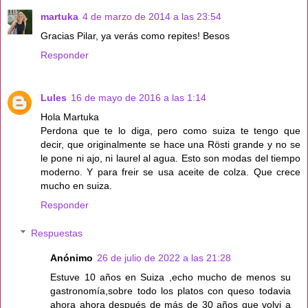
martuka
4 de marzo de 2014 a las 23:54
Gracias Pilar, ya verás como repites! Besos
Responder
Lules
16 de mayo de 2016 a las 1:14
Hola Martuka
Perdona que te lo diga, pero como suiza te tengo que
decir, que originalmente se hace una Rösti grande y no se
le pone ni ajo, ni laurel al agua. Esto son modas del tiempo
moderno. Y para freir se usa aceite de colza. Que crece
mucho en suiza.
Responder
Respuestas
Anónimo
26 de julio de 2022 a las 21:28
Estuve 10 años en Suiza ,echo mucho de menos su
gastronomía,sobre todo los platos con queso todavia
ahora ahora después de más de 30 años que volvi a