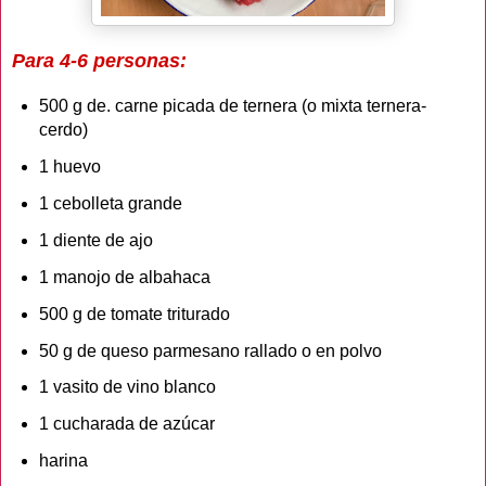
Para 4-6 personas:
500 g de. carne picada de ternera (o mixta ternera-
cerdo)
1 huevo
1 cebolleta grande
1 diente de ajo
1 manojo de albahaca
500 g de tomate triturado
50 g de queso parmesano rallado o en polvo
1 vasito de vino blanco
1 cucharada de azúcar
harina