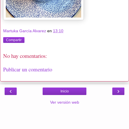
Martuka García Alvarez
en
13:10
Compartir
No hay comentarios:
Publicar un comentario
‹
›
Inicio
Ver versión web