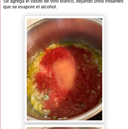
Se agrega el vasito de vino blanco, dejando unos instantes
que se evapore el alcohol.