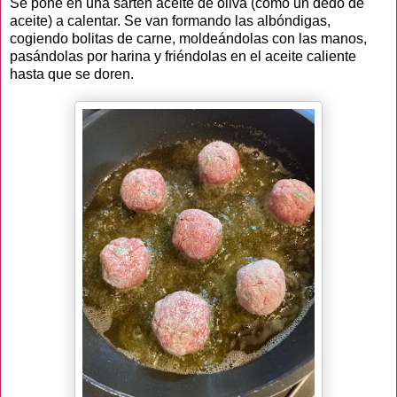
Se pone en una sartén aceite de oliva (como un dedo de
aceite) a calentar. Se van formando las albóndigas,
cogiendo bolitas de carne, moldeándolas con las manos,
pasándolas por harina y friéndolas en el aceite caliente
hasta que se doren.