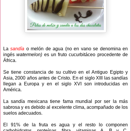
La
sandía
o melón de agua (no en vano se denomina en
ingés
watermelon)
es un fruto cucurbitáceo procedente de
África.
Se tiene constancia de su cultivo en el Antiguo Egipto y
Asia, 2000 años antes de Cristo. En el siglo XIII las sandías
llegan a Europa y en el siglo XVI son introducidas en
América.
La sandía mexicana tiene fama mundial por ser la más
sabrosa y es debido al excelente clima, acompañado de los
suelos adecuados.
El 91% de la fruta es agua y el resto lo componen
carbohidratos, proteínas, fibra, vitaminas A, B y C,