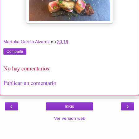
Martuka García Alvarez
en
20:19
Compartir
No hay comentarios:
Publicar un comentario
‹
›
Inicio
Ver versión web