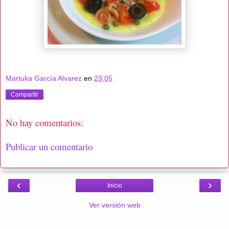
Martuka García Alvarez
en
23:05
Compartir
No hay comentarios:
Publicar un comentario
‹
›
Inicio
Ver versión web