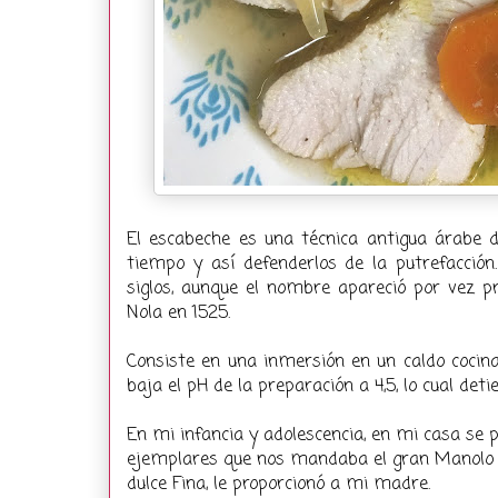
El escabeche es una técnica antigua árabe
tiempo y así defenderlos de la putrefacción
siglos, aunque el nombre apareció por vez p
Nola en 1525.
Consiste en una inmersión en un caldo cocinad
baja el pH de la preparación a 4,5, lo cual det
En mi infancia y adolescencia, en mi casa se 
ejemplares que nos mandaba el gran Manolo Pé
dulce Fina, le proporcionó a mi madre.