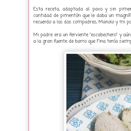
Esta receta, adaptada al pavo y sin pimen
cantidad de pimentón que le daba un magnífi
recuerdo a los dos compadres, Manolo y mi p
Mi padre era un ferviente "escabechero" y aún 
a la gran fuente de barro que Fina tenía siem