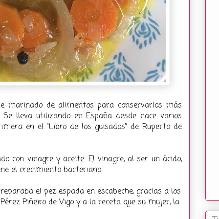
 de marinado de alimentos para conservarlos más
. Se lleva utilizando en España desde hace varios
rimera en el "Libro de los guisados" de Ruperto de
o con vinagre y aceite. El vinagre, al ser un ácido,
iene el crecimiento bacteriano.
preparaba el pez espada en escabeche, gracias a los
rez Piñeiro de Vigo y a la receta que su mujer, la