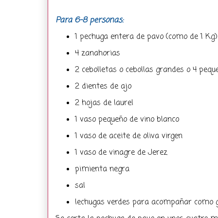
Para 6-8 personas:
1 pechuga entera de pavo (como de 1 Kg)
4 zanahorias
2 cebolletas o cebollas grandes o 4 pequ
2 dientes de ajo
2 hojas de laurel
1 vaso pequeño de vino blanco
1 vaso de aceite de oliva virgen
1 vaso de vinagre de Jerez
pimienta negra
sal
lechugas verdes para acompañar como g