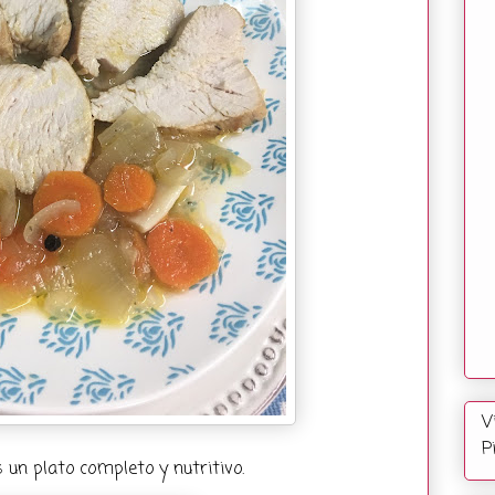
V
P
un plato completo y nutritivo.