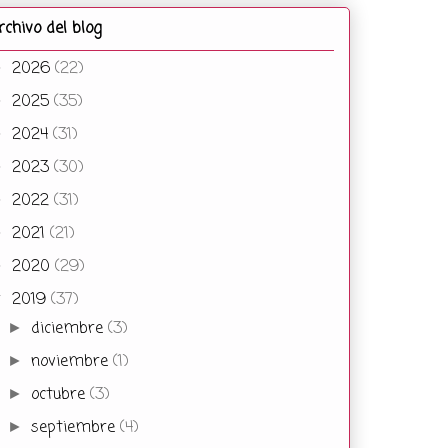
rchivo del blog
2026
(22)
►
2025
(35)
►
2024
(31)
►
2023
(30)
►
2022
(31)
►
2021
(21)
►
2020
(29)
►
2019
(37)
▼
diciembre
(3)
►
noviembre
(1)
►
octubre
(3)
►
septiembre
(4)
►