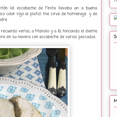
T
tón (el escabeche de Finita llevaba un a buena
co color rojo al plato) me sirve de homenaje y de
adre.
recuerdo verlos, a Manolo y a él, hincando el diente
S
pre en su nevera con escabeche de varios pescados.
M