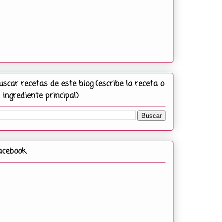
uscar recetas de este blog (escribe la receta o
l ingrediente principal)
acebook