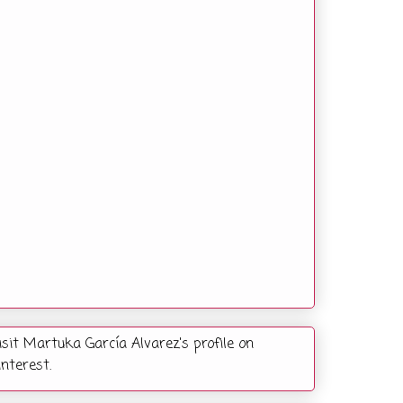
isit Martuka García Alvarez's profile on
interest.