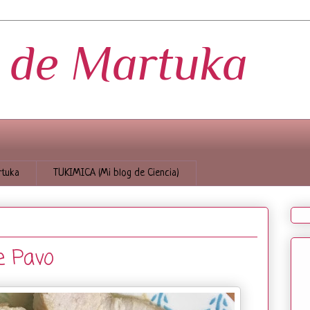
s de Martuka
tuka
TUKIMICA (Mi blog de Ciencia)
e Pavo