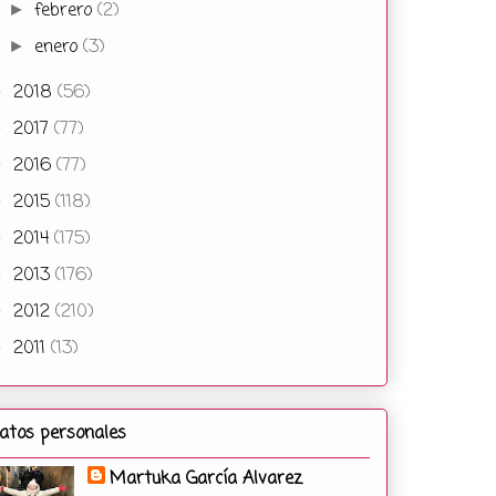
febrero
(2)
►
enero
(3)
►
2018
(56)
►
2017
(77)
►
2016
(77)
►
2015
(118)
►
2014
(175)
►
2013
(176)
►
2012
(210)
►
2011
(13)
►
atos personales
Martuka García Alvarez