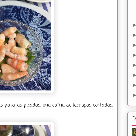
as patatas picadas, una cama de lechugas cortadas,
D