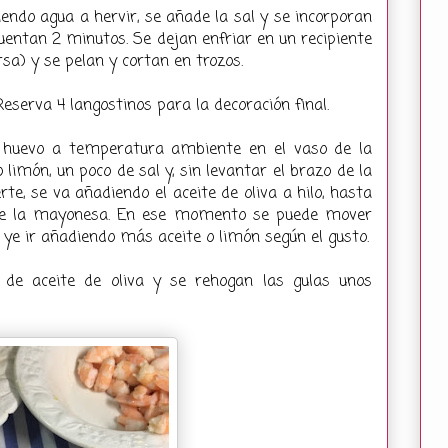
iendo agua a hervir, se añade la sal y se incorporan
cuentan 2 minutos. Se dejan enfriar en un recipiente
rsa) y se pelan y cortan en trozos.
eserva 4 langostinos para la decoración final.
 huevo a temperatura ambiente en el vaso de la
limón, un poco de sal y, sin levantar el brazo de la
rte, se va añadiendo el aceite de oliva a hilo, hasta
de la mayonesa. En ese momento se puede mover
 ye ir añadiendo más aceite o limón según el gusto.
de aceite de oliva y se rehogan las gulas unos