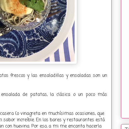
tos frescos y las ensaladillas y ensaladas son un
ensalada de patatas, la clásica o un poco más
casera (o vinagreta en muchísimas ocasiones, que
n sabor increíble. En los bares y restaurantes está
n con huevina. Por eso, a mi me encanta hacerla