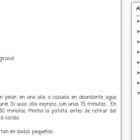
A
girasol
in pelar, en una olla o cazuela en abundante agua
urel. Si usas olla express son unos 15 minutos . En
30 minutos. Pincha la patata antes de retirar del
á cocida.
ortan en dados pequeños.