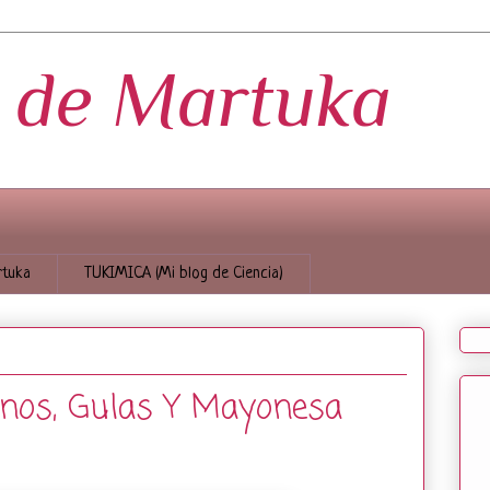
s de Martuka
tuka
TUKIMICA (Mi blog de Ciencia)
inos, Gulas Y Mayonesa