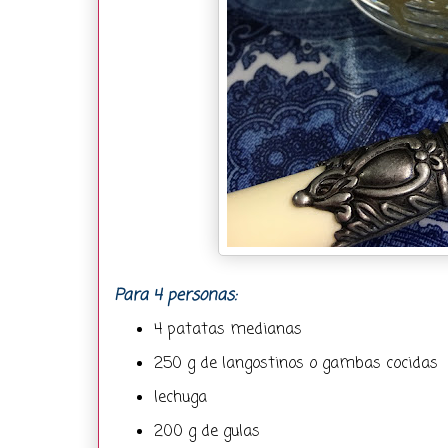
Para 4 personas:
4 patatas medianas
250 g de langostinos o gambas cocidas
lechuga
200 g de gulas