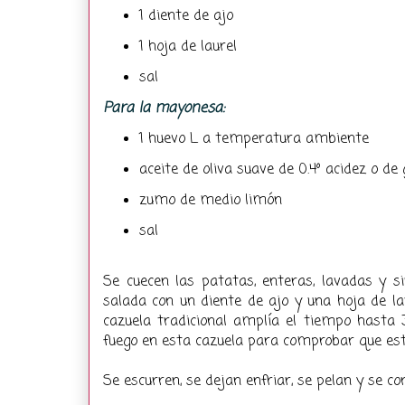
1 diente de ajo
1 hoja de laurel
sal
Para la mayonesa:
1 huevo L a temperatura ambiente
aceite de oliva suave de 0.4º acidez o de 
zumo de medio limón
sal
Se cuecen las patatas, enteras, lavadas y s
salada con un diente de ajo y una hoja de la
cazuela tradicional amplía el tiempo hasta 
fuego en esta cazuela para comprobar que est
Se escurren, se dejan enfriar, se pelan y se c