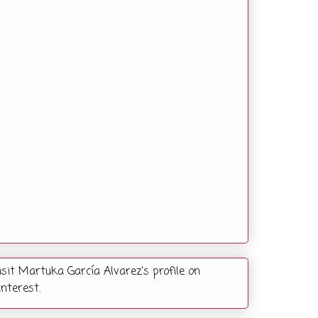
isit Martuka García Alvarez's profile on
interest.