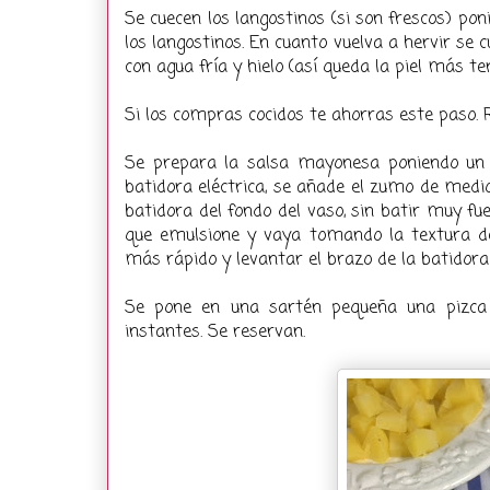
Se cuecen los langostinos (si son frescos) pon
los langostinos. En cuanto vuelva a hervir se 
con agua fría y hielo (así queda la piel más te
Si los compras cocidos te ahorras este paso. R
Se prepara la salsa mayonesa poniendo un
batidora eléctrica, se añade el zumo de medio 
batidora del fondo del vaso, sin batir muy fue
que emulsione y vaya tomando la textura 
más rápido y levantar el brazo de la batidora
Se pone en una sartén pequeña una pizca 
instantes. Se reservan.