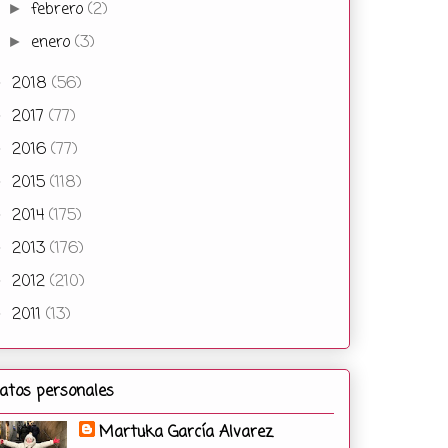
febrero
(2)
►
enero
(3)
►
2018
(56)
►
2017
(77)
►
2016
(77)
►
2015
(118)
►
2014
(175)
►
2013
(176)
►
2012
(210)
►
2011
(13)
►
atos personales
Martuka García Alvarez