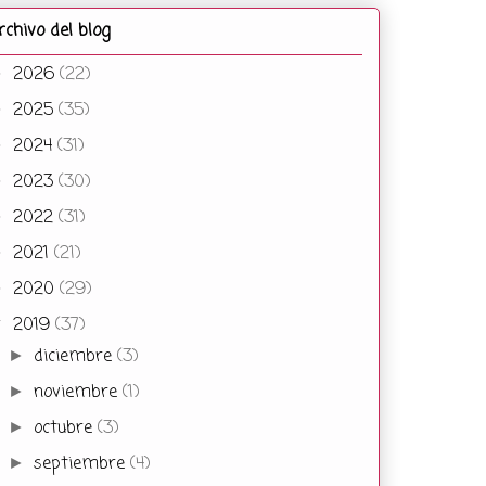
rchivo del blog
2026
(22)
►
2025
(35)
►
2024
(31)
►
2023
(30)
►
2022
(31)
►
2021
(21)
►
2020
(29)
►
2019
(37)
▼
diciembre
(3)
►
noviembre
(1)
►
octubre
(3)
►
septiembre
(4)
►