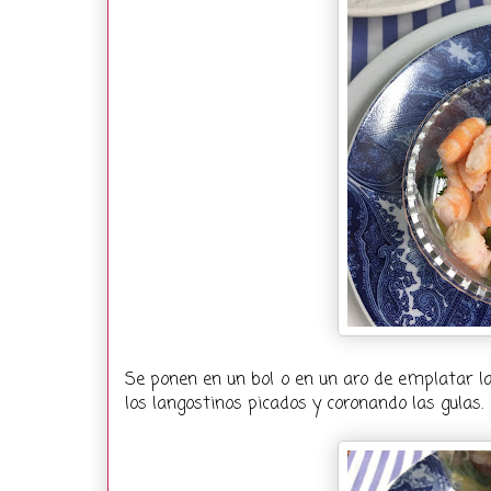
Se ponen en un bol o en un aro de emplatar l
los langostinos picados y coronando las gulas.