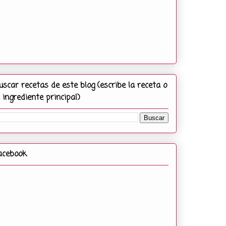
uscar recetas de este blog (escribe la receta o
l ingrediente principal)
acebook