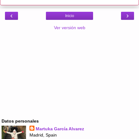
‹
›
Inicio
Ver versión web
Datos personales
Martuka García Alvarez
Madrid, Spain