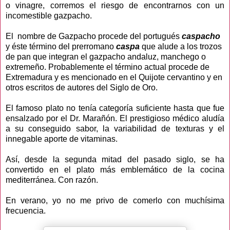
o vinagre, corremos el riesgo de encontrarnos con un
incomestible gazpacho.
El nombre de Gazpacho procede del portugués
caspacho
y éste término del prerromano
caspa
que alude a los trozos
de pan que integran el gazpacho andaluz, manchego o
extremeño. Probablemente el término actual procede de
Extremadura y es mencionado en el Quijote cervantino y en
otros escritos de autores del Siglo de Oro.
El famoso plato no tenía categoría suficiente hasta que fue
ensalzado por el Dr. Marañón. El prestigioso médico aludía
a su conseguido sabor, la variabilidad de texturas y el
innegable aporte de vitaminas.
Así, desde la segunda mitad del pasado siglo, se ha
convertido en el plato más emblemático de la cocina
mediterránea. Con razón.
En verano, yo no me privo de comerlo con muchísima
frecuencia.