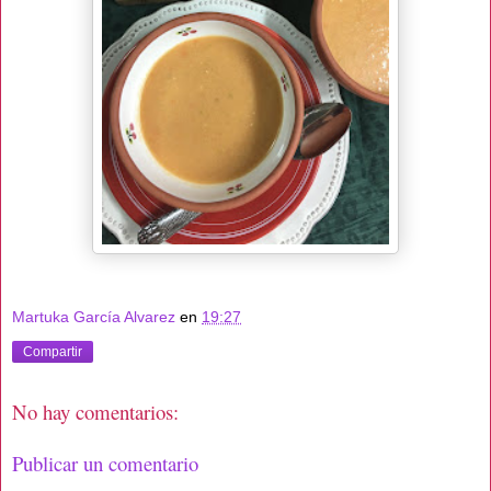
Martuka García Alvarez
en
19:27
Compartir
No hay comentarios:
Publicar un comentario