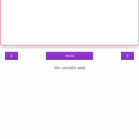
‹
›
Inicio
Ver versión web