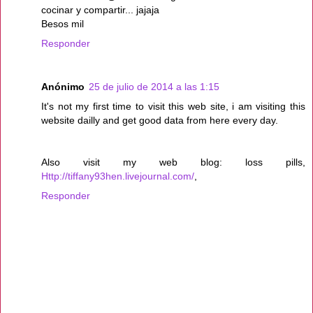
cocinar y compartir... jajaja
Besos mil
Responder
Anónimo
25 de julio de 2014 a las 1:15
It's not my first time to visit this web site, i am visiting this
website dailly and get good data from here every day.
Also visit my web blog: loss pills,
Http://tiffany93hen.livejournal.com/
,
Responder