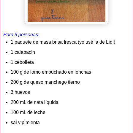
Para 8 personas:
1 paquete de masa brisa fresca (yo usé la de Lidl)
1 calabacín
1 cebolleta
100 g de lomo embuchado en lonchas
200 g de queso manchego tierno
3 huevos
200 mL de nata líquida
100 mL de leche
sal y pimienta