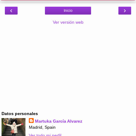
‹
›
Inicio
Ver versión web
Datos personales
Martuka García Alvarez
Madrid, Spain
Ver todo mi perfil