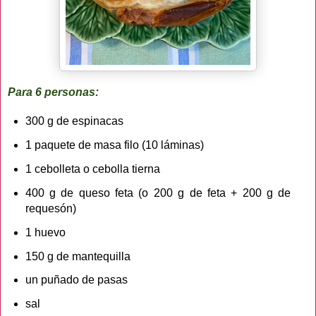
Para 6 personas:
300 g de espinacas
1 paquete de masa filo (10 láminas)
1 cebolleta o cebolla tierna
400 g de queso feta (o 200 g de feta + 200 g de
requesón)
1 huevo
150 g de mantequilla
un puñado de pasas
sal