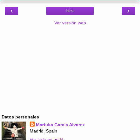
‹
›
Inicio
Ver versión web
Datos personales
Martuka García Alvarez
Madrid, Spain
Ver todo mi perfil